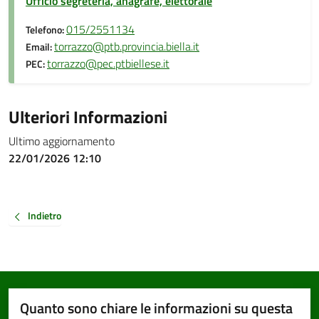
Ufficio segreteria, anagrafe, elettorale
015/2551134
Telefono:
torrazzo@ptb.provincia.biella.it
Email:
torrazzo@pec.ptbiellese.it
PEC:
Ulteriori Informazioni
Ultimo aggiornamento
22/01/2026 12:10
Indietro
Quanto sono chiare le informazioni su questa