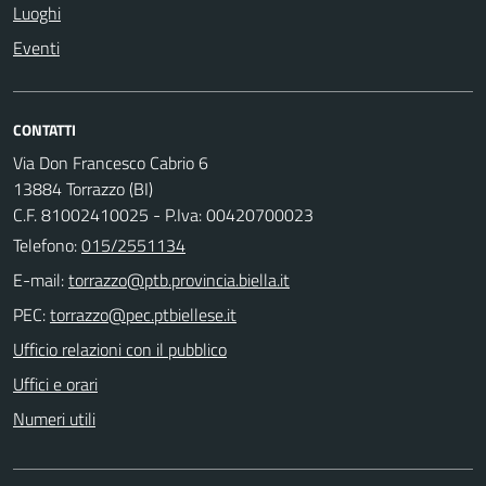
Luoghi
Eventi
CONTATTI
Via Don Francesco Cabrio 6
13884 Torrazzo (BI)
C.F. 81002410025 - P.Iva: 00420700023
Telefono:
015/2551134
E-mail:
PEC:
Ufficio relazioni con il pubblico
Uffici e orari
Numeri utili