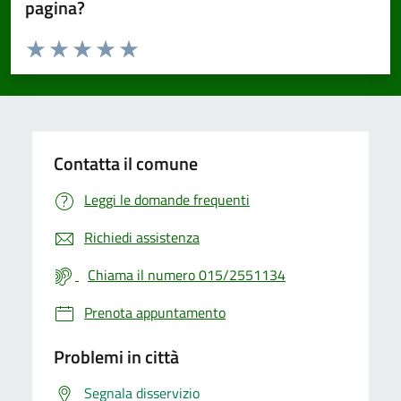
pagina?
Valuta da 1 a 5 stelle la pagina
Valuta 1 stelle su 5
Valuta 2 stelle su 5
Valuta 3 stelle su 5
Valuta 4 stelle su 5
Valuta 5 stelle su 5
Contatta il comune
Leggi le domande frequenti
Richiedi assistenza
Chiama il numero 015/2551134
Prenota appuntamento
Problemi in città
Segnala disservizio