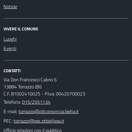
Notizie
VIVERE IL COMUNE
Luoghi
Eventi
CONTATTI
Via Don Francesco Cabrio 6
13884 Torrazzo (BI)
C.F. 81002410025 - P.Iva: 00420700023
Telefono:
015/2551134
E-mail:
PEC:
Ufficio relazioni con il pubblico