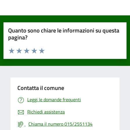
Quanto sono chiare le informazioni su questa
pagina?
Valuta da 1 a 5 stelle la pagina
Valuta 1 stelle su 5
Valuta 2 stelle su 5
Valuta 3 stelle su 5
Valuta 4 stelle su 5
Valuta 5 stelle su 5
Contatta il comune
Leggi le domande frequenti
Richiedi assistenza
Chiama il numero 015/2551134