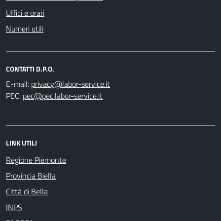
Uffici e orari
Numeri utili
CONTATTI D.P.O.
E-mail:
PEC:
LINK UTILI
Regione Piemonte
Provincia Biella
Città di Bella
INPS