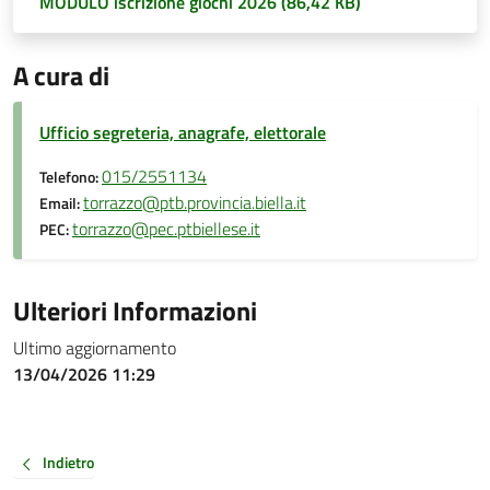
MODULO iscrizione giochi 2026 (86,42 KB)
A cura di
Ufficio segreteria, anagrafe, elettorale
015/2551134
Telefono:
torrazzo@ptb.provincia.biella.it
Email:
torrazzo@pec.ptbiellese.it
PEC:
Ulteriori Informazioni
Ultimo aggiornamento
13/04/2026 11:29
Indietro