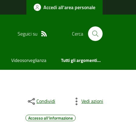
Accedi all'area personale
Seguici su
Cerca
Videosorveglianza
Tutti gli argomenti...
Condividi
Vedi azioni
Accesso all'informazione