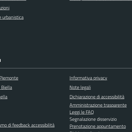
zioni
 urbanistica
I
 Piemonte
Informativa privacy
 Biella
Note legali
Bella
Dichiarazione di accessibilità
Amministrazione trasparente
Leggi le FAQ
Segnalazione disservizio
mo di feedback accessibilità
Prenotazione appuntamento