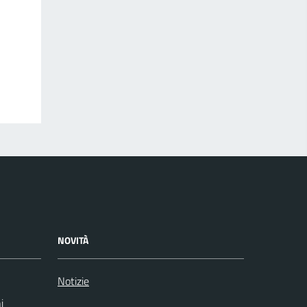
NOVITÀ
Notizie
i