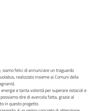
 siamo felici di annunciare un traguardo
cuolabus, realizzato insieme ai Comuni della
Magnano).
 energie e tanta volontà per superare ostacoli e
ossiamo dire di avercela fatta, grazie al
to in questo progetto.
trasporto: è un segno concreto di attenzione