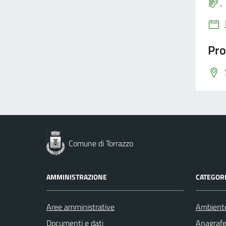
Pro
Comune di Torrazzo
AMMINISTRAZIONE
CATEGORI
Aree amministrative
Ambient
Documenti e dati
Anagrafe 