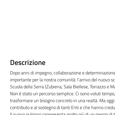
Descrizione
Dopo anni di impegno, collaborazione e determinazione,
importante per la nostra comunità: l’arrivo del nuovo s
Scuola della Serra (Zubiena, Sala Biellese, Torrazzo e 
Non è stato un percorso semplice. Ci sono voluti tempo,
trasformare un bisogno concreto in una realtà. Ma oggi p
contributo e al sostegno di tanti Enti e che hanno credu
Il nuovo pulmino rappresenta molto più di un mezzo di 