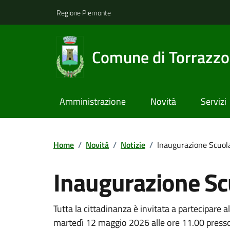
Regione Piemonte
Comune di Torrazzo
Amministrazione
Novità
Servizi
Home
/
Novità
/
Notizie
/
Inaugurazione Scuola
Inaugurazione Scu
Tutta la cittadinanza è invitata a partecipare 
martedì 12 maggio 2026 alle ore 11.00 presso