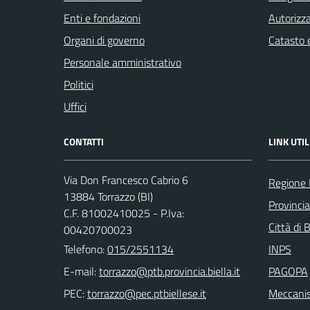
Enti e fondazioni
Autorizza
Organi di governo
Catasto e
Personale amministrativo
Politici
Uffici
CONTATTI
LINK UTIL
Via Don Francesco Cabrio 6
Regione
13884 Torrazzo (BI)
Provincia
C.F. 81002410025 - P.Iva:
Città di 
00420700023
Telefono:
015/2551134
INPS
E-mail:
PAGOPA
PEC:
Meccanis