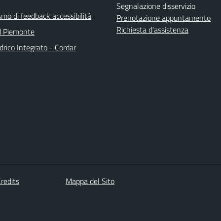
Segnalazione disservizio
mo di feedback accessibilità
Prenotazione appuntamento
Richiesta d'assistenza
d Piemonte
Idrico Integrato - Cordar
redits
Mappa del Sito