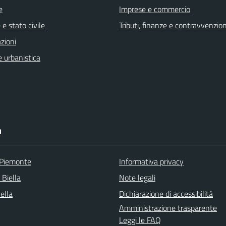
e
Imprese e commercio
e stato civile
Tributi, finanze e contravvenzion
zioni
 urbanistica
I
 Piemonte
Informativa privacy
 Biella
Note legali
Bella
Dichiarazione di accessibilità
Amministrazione trasparente
Leggi le FAQ