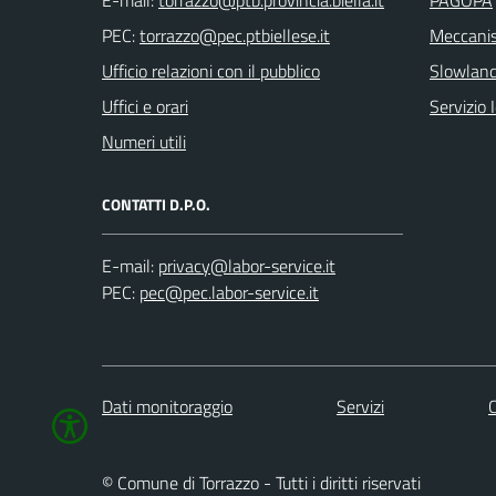
E-mail:
PAGOPA
PEC:
Meccanis
Ufficio relazioni con il pubblico
Slowlan
Uffici e orari
Servizio 
Numeri utili
CONTATTI D.P.O.
E-mail:
PEC:
Dati monitoraggio
Servizi
C
© Comune di Torrazzo - Tutti i diritti riservati