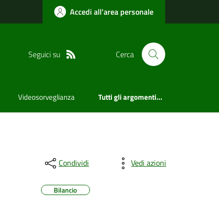
Accedi all'area personale
Seguici su
Cerca
Videosorveglianza
Tutti gli argomenti...
Condividi
Vedi azioni
Bilancio