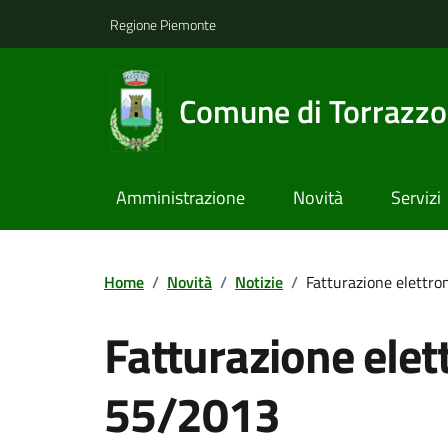
Regione Piemonte
Comune di Torrazzo
Amministrazione
Novità
Servizi
Home
/
Novità
/
Notizie
/
Fatturazione elettro
Fatturazione elet
55/2013