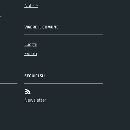
Notizie
i
VIVERE IL COMUNE
Luoghi
Eventi
SEGUICI SU
Newsletter