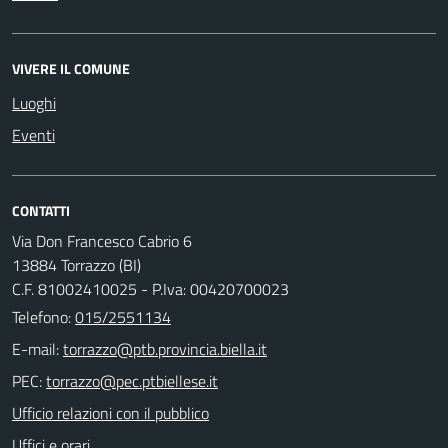
VIVERE IL COMUNE
Luoghi
Eventi
CONTATTI
Via Don Francesco Cabrio 6
13884 Torrazzo (BI)
C.F. 81002410025 - P.Iva: 00420700023
Telefono:
015/2551134
E-mail:
PEC:
Ufficio relazioni con il pubblico
Uffici e orari