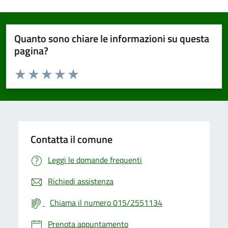
Quanto sono chiare le informazioni su questa
pagina?
Valuta da 1 a 5 stelle la pagina
Valuta 1 stelle su 5
Valuta 2 stelle su 5
Valuta 3 stelle su 5
Valuta 4 stelle su 5
Valuta 5 stelle su 5
Contatta il comune
Leggi le domande frequenti
Richiedi assistenza
Chiama il numero 015/2551134
Prenota appuntamento