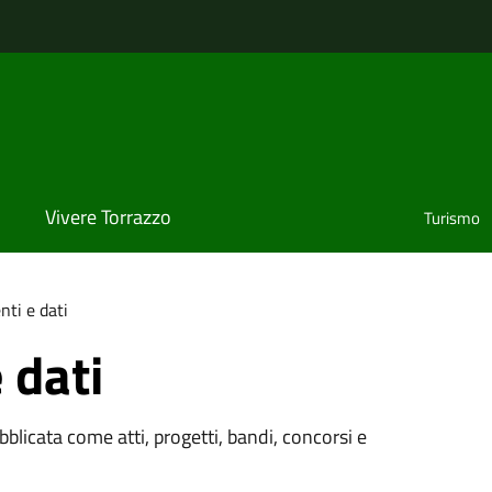
Vivere Torrazzo
Turismo
ti e dati
 dati
licata come atti, progetti, bandi, concorsi e