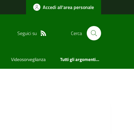
Accedi all'area personale
Seguici su
Cerca
Videosorveglianza
Tutti gli argomenti...