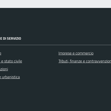
E DI SERVIZIO
e
Imprese e commercio
e stato civile
Tributi, finanze e contravvenzion
zioni
 urbanistica