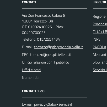
CONTATTI
LINK UTIL
Via Don Francesco Cabrio 6
Regione
13884 Torrazzo (BI)
Provincia
C.F. 81002410025 - P.Iva:
Città di 
00420700023
Telefono:
015/2551134
INPS
E-mail:
PAGOPA
PEC:
Meccanis
Ufficio relazioni con il pubblico
Slowlan
Uffici e orari
Servizio 
Numeri utili
CONTATTI D.P.O.
E-mail: