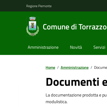
Regione Piemonte
Comune di Torrazzo
Amministrazione
Novità
Servizi
Home
/
Amministrazione
/
Documen
Documenti e
La documentazione prodotta e pubb
modulistica.