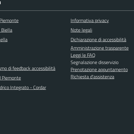
I
 Piemonte
Informativa privacy
 Biella
Note legali
Bella
Dichiarazione di accessibilità
Amministrazione trasparente
Leggi le FAQ
Segnalazione disservizio
mo di feedback accessibilità
Prenotazione appuntamento
Richiesta d'assistenza
d Piemonte
Idrico Integrato - Cordar