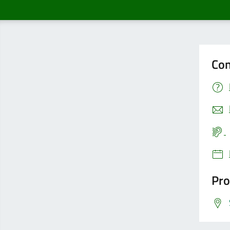
Con
Pro