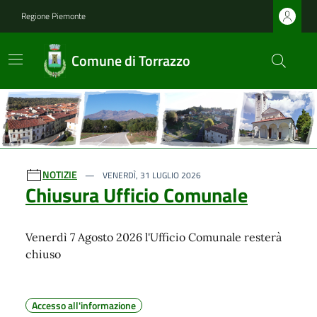
Regione Piemonte
Comune di Torrazzo
Ultime notizie
NOTIZIE
VENERDÌ, 31 LUGLIO 2026
Chiusura Ufficio Comunale
Venerdì 7 Agosto 2026 l'Ufficio Comunale resterà
chiuso
Accesso all'informazione