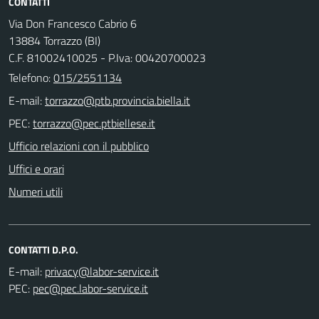
CONTATTI
Via Don Francesco Cabrio 6
13884 Torrazzo (BI)
C.F. 81002410025 - P.Iva: 00420700023
Telefono:
015/2551134
E-mail:
PEC:
Ufficio relazioni con il pubblico
Uffici e orari
Numeri utili
CONTATTI D.P.O.
E-mail:
PEC: