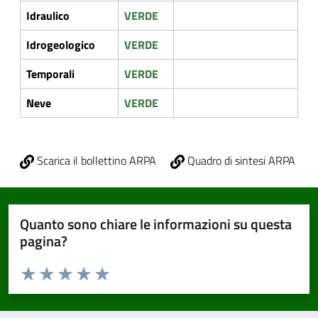
Idraulico
VERDE
Idrogeologico
VERDE
Temporali
VERDE
Neve
VERDE
Scarica il bollettino ARPA
Quadro di sintesi ARPA
Quanto sono chiare le informazioni su questa
pagina?
Valuta da 1 a 5 stelle la pagina
Valuta 1 stelle su 5
Valuta 2 stelle su 5
Valuta 3 stelle su 5
Valuta 4 stelle su 5
Valuta 5 stelle su 5