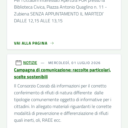
Per i cittadini interessati Apertura PUA presso la
Biblioteca Civica, Piazza Antonio Quaglino n. 11 -
Zubiena SENZA APPUNTAMENTO IL MARTEDI’
DALLE 12,15 ALLE 13,15
VAI ALLA PAGINA
NOTIZIE
MERCOLEDÌ, 01 LUGLIO 2026
Campagna di comunicazione: raccolte particolari,
scelte sostenibili
Il Consorzio Cosrab dà informazioni per il corretto
conferimento di rifiuti di natura differente dalle
tipologie comunemente oggetto di informative per i
cittadini. In allegato materiali riguardanti le corrette
modalità di prevenzione e differenziazione di rifiuti
quali inerti, oli, RAEE ecc.