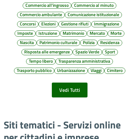
Commercio all'ingrosso
Commercio al minuto
Commercio ambulante
Comunicazione istituzionale
Concorsi
Elezioni
Gestione rifiuti
Immigrazione
Imposte
Istruzione
Matrimonio
Mercato
Morte
Nascita
Patrimonio culturale
Polizia
Residenza
Risposta alle emergenze
Spazio Verde
Sport
Tempo libero
Trasparenza amministrativa
Trasporto pubblico
Urbanizzazione
Viaggi
Cimitero
Vedi Tutti
Siti tematici - Servizi online
per cittadini e imprese