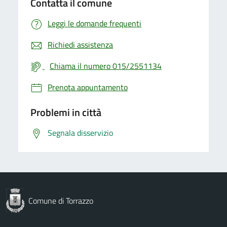
Contatta il comune
Leggi le domande frequenti
Richiedi assistenza
Chiama il numero 015/2551134
Prenota appuntamento
Problemi in città
Segnala disservizio
Comune di Torrazzo