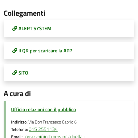
Collegamenti
ALERT SYSTEM
Il QR per scaricare la APP
SITO.
A cura di
Ufficio relazioni con il pubblico
Indirizzo:
Via Don Francesco Cabrio 6
015 2551134
Telefono:
torrazzo@ptb.provincia.biella.it
Email: