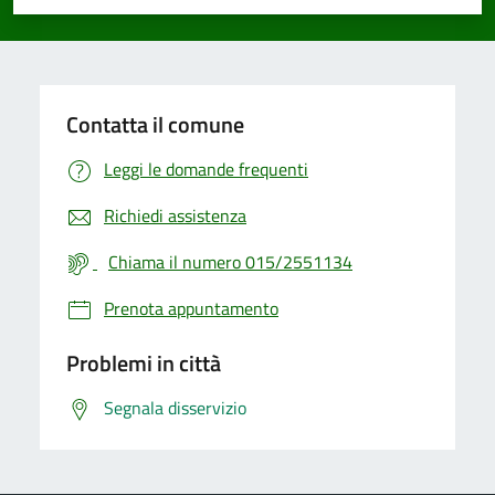
Valuta 1 stelle su 5
Valuta 2 stelle su 5
Valuta 3 stelle su 5
Valuta 4 stelle su 5
Valuta 5 stelle su 5
Contatta il comune
Leggi le domande frequenti
Richiedi assistenza
Chiama il numero 015/2551134
Prenota appuntamento
Problemi in città
Segnala disservizio