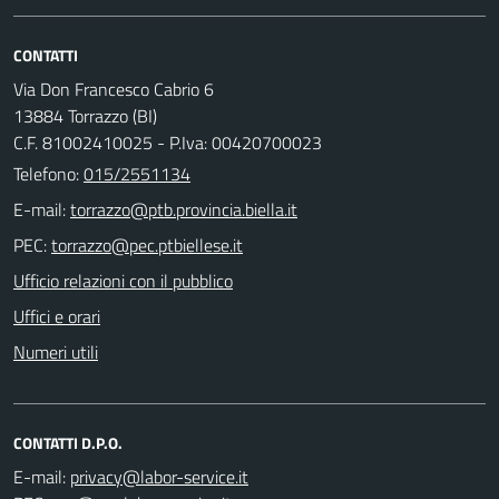
CONTATTI
Via Don Francesco Cabrio 6
13884 Torrazzo (BI)
C.F. 81002410025 - P.Iva: 00420700023
Telefono:
015/2551134
E-mail:
PEC:
Ufficio relazioni con il pubblico
Uffici e orari
Numeri utili
CONTATTI D.P.O.
E-mail: