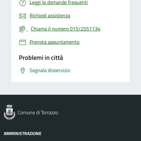
Leggi le domande frequenti
Richiedi assistenza
Chiama il numero 015/2551134
Prenota appuntamento
Problemi in città
Segnala disservizio
Comune di Torrazzo
AMMINISTRAZIONE