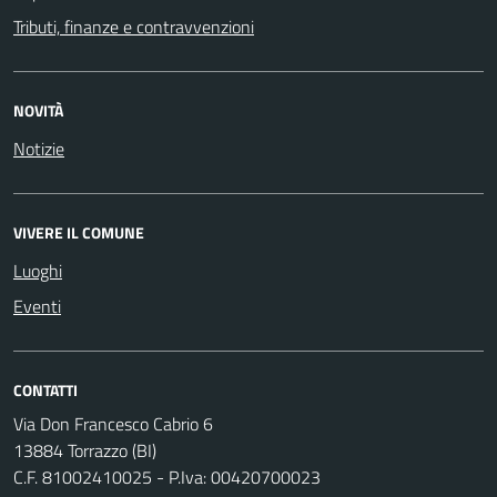
Tributi, finanze e contravvenzioni
NOVITÀ
Notizie
VIVERE IL COMUNE
Luoghi
Eventi
CONTATTI
Via Don Francesco Cabrio 6
13884 Torrazzo (BI)
C.F. 81002410025 - P.Iva: 00420700023