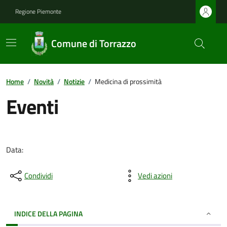
Regione Piemonte
Comune di Torrazzo
Home
/
Novità
/
Notizie
/
Medicina di prossimità
Eventi
Data:
Condividi
Vedi azioni
INDICE DELLA PAGINA