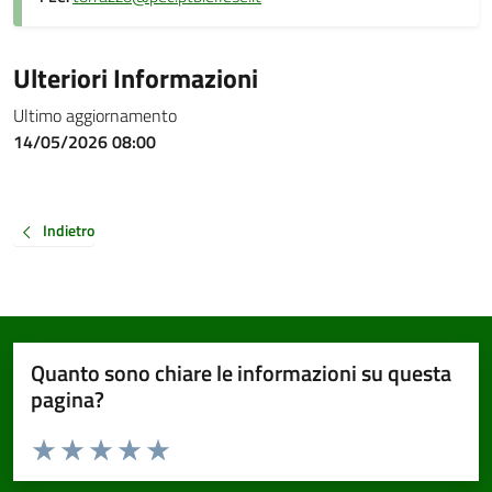
Ulteriori Informazioni
Ultimo aggiornamento
14/05/2026 08:00
Indietro
Quanto sono chiare le informazioni su questa
pagina?
Valuta da 1 a 5 stelle la pagina
Valuta 1 stelle su 5
Valuta 2 stelle su 5
Valuta 3 stelle su 5
Valuta 4 stelle su 5
Valuta 5 stelle su 5