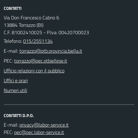
CONTATTI
Via Don Francesco Cabrio 6
13884 Torrazzo (BI)
C.F. 81002410025 - P.Iva: 00420700023
Telefono:
015/2551134
E-mail:
PEC:
Ufficio relazioni con il pubblico
Uffici e orari
Numeri utili
CONTATTI D.P.O.
E-mail:
PEC: