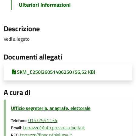
Ulteriori Informazioni
Descrizione
Vedi allegato
Documenti allegati
SKM_C250i26051406250 (56,52 KB)
A cura di
Ufficio segreteria, anagrafe, elettorale
015/2551134
Telefono:
torrazzo@ptb.provincia.biella.it
Email:
torrazzo@pec.ptbiellese.it
PEC: