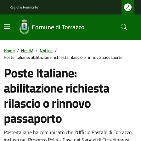
Regione Piemonte
Comune di Torrazzo
Home
/
Novità
/
Notizie
/
Poste Italiane: abilitazione richiesta rilascio o rinnovo passaporto
Poste Italiane:
abilitazione richiesta
rilascio o rinnovo
passaporto
Posteitaliane ha comunicato che l'Ufficio Postale di Torrazzo,
incluso nel Progetto Polis - Casa dei Servizi di Cittadinanza