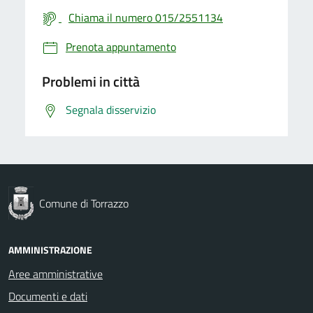
Chiama il numero 015/2551134
Prenota appuntamento
Problemi in città
Segnala disservizio
Comune di Torrazzo
AMMINISTRAZIONE
Aree amministrative
Documenti e dati