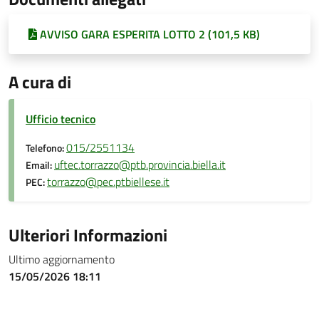
AVVISO GARA ESPERITA LOTTO 2 (101,5 KB)
A cura di
Ufficio tecnico
015/2551134
Telefono:
uftec.torrazzo@ptb.provincia.biella.it
Email:
torrazzo@pec.ptbiellese.it
PEC:
Ulteriori Informazioni
Ultimo aggiornamento
15/05/2026 18:11