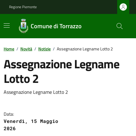
Regione Piemonte
Comune di Torrazzo
Home
/
Novità
/
Notizie
/
Assegnazione Legname Lotto 2
Assegnazione Legname
Lotto 2
Assegnazione Legname Lotto 2
Data:
Venerdì, 15 Maggio
2026