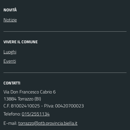
NOVITÀ
Notizie
VIVERE IL COMUNE
Luoghi
Eventi
CONTATTI
Via Don Francesco Cabrio 6
13884 Torrazzo (BI)
C.F. 81002410025 - P.Iva: 00420700023
Telefono:
015/2551134
E-mail: