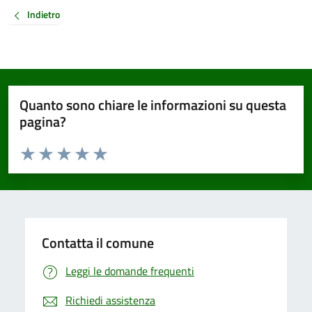
Indietro
Quanto sono chiare le informazioni su questa
pagina?
Valuta da 1 a 5 stelle la pagina
Valuta 1 stelle su 5
Valuta 2 stelle su 5
Valuta 3 stelle su 5
Valuta 4 stelle su 5
Valuta 5 stelle su 5
Contatta il comune
Leggi le domande frequenti
Richiedi assistenza