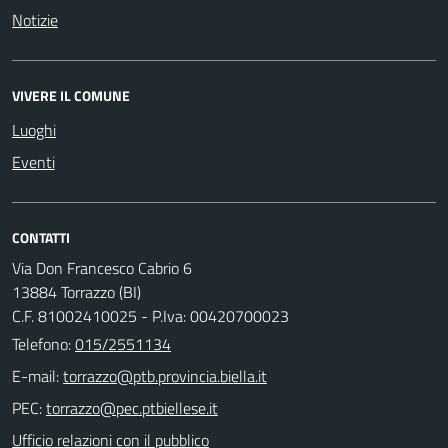
Notizie
VIVERE IL COMUNE
Luoghi
Eventi
CONTATTI
Via Don Francesco Cabrio 6
13884 Torrazzo (BI)
C.F. 81002410025 - P.Iva: 00420700023
Telefono:
015/2551134
E-mail:
PEC:
Ufficio relazioni con il pubblico