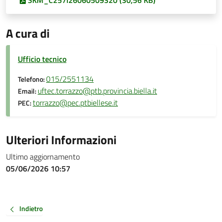
SKM_C257i26060509320 (30,56 KB)
A cura di
Ufficio tecnico
015/2551134
Telefono:
uftec.torrazzo@ptb.provincia.biella.it
Email:
torrazzo@pec.ptbiellese.it
PEC:
Ulteriori Informazioni
Ultimo aggiornamento
05/06/2026 10:57
Indietro