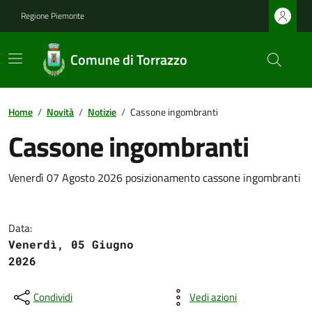
Regione Piemonte
Comune di Torrazzo
Home
/
Novità
/
Notizie
/
Cassone ingombranti
Cassone ingombranti
Venerdì 07 Agosto 2026 posizionamento cassone ingombranti
Data:
Venerdì, 05 Giugno
2026
Condividi
Vedi azioni