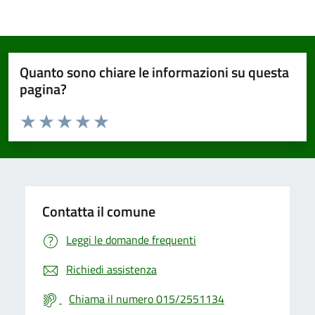
Quanto sono chiare le informazioni su questa
pagina?
Valuta da 1 a 5 stelle la pagina
Valuta 1 stelle su 5
Valuta 2 stelle su 5
Valuta 3 stelle su 5
Valuta 4 stelle su 5
Valuta 5 stelle su 5
Contatta il comune
Leggi le domande frequenti
Richiedi assistenza
Chiama il numero 015/2551134