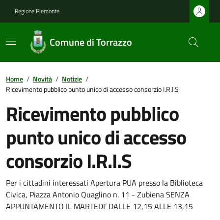
Regione Piemonte
Comune di Torrazzo
Home
/
Novità
/
Notizie
/
Ricevimento pubblico punto unico di accesso consorzio I.R.I.S
Ricevimento pubblico
punto unico di accesso
consorzio I.R.I.S
Per i cittadini interessati Apertura PUA presso la Biblioteca
Civica, Piazza Antonio Quaglino n. 11 - Zubiena SENZA
APPUNTAMENTO IL MARTEDI’ DALLE 12,15 ALLE 13,15