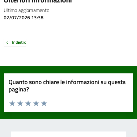
Ultimo aggiornamento
02/07/2026 13:38
Indietro
Quanto sono chiare le informazioni su questa
pagina?
Valuta da 1 a 5 stelle la pagina
Valuta 1 stelle su 5
Valuta 2 stelle su 5
Valuta 3 stelle su 5
Valuta 4 stelle su 5
Valuta 5 stelle su 5