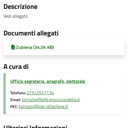
Descrizione
Vedi allegato
Documenti allegati
Zubiena (34,04 KB)
A cura di
Ufficio segreteria, anagrafe, elettorale
015/2551134
Telefono:
torrazzo@ptb.provincia.biella.it
Email:
torrazzo@pec.ptbiellese.it
PEC:
Ulteriori Informazioni