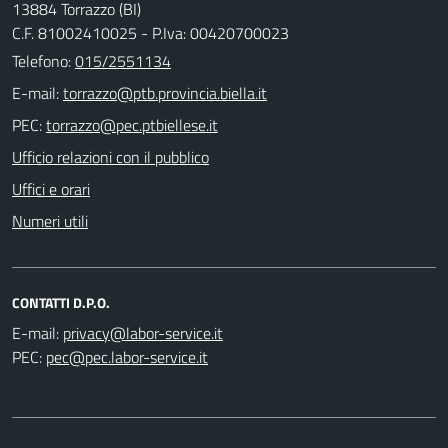
13884 Torrazzo (BI)
C.F. 81002410025 - P.Iva: 00420700023
Telefono:
015/2551134
E-mail:
PEC:
Ufficio relazioni con il pubblico
Uffici e orari
Numeri utili
CONTATTI D.P.O.
E-mail:
PEC: