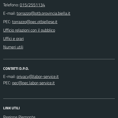
Telefono:
015/2551134
E-mail:
PEC:
Ufficio relazioni con il pubblico
Uffici e orari
Numeri utili
CONTATTI D.P.O.
E-mail:
PEC:
LINK UTILI
Regione Piemonte