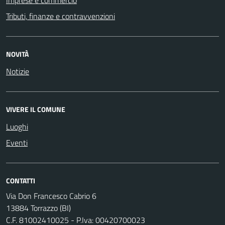
Tributi, finanze e contravvenzioni
NOVITÀ
Notizie
VIVERE IL COMUNE
Luoghi
Eventi
CONTATTI
Via Don Francesco Cabrio 6
13884 Torrazzo (BI)
C.F. 81002410025 - P.Iva: 00420700023