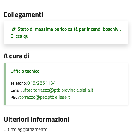
Collegamenti
Stato di massima pericolosità per incendi boschivi.
Clicca qui
A cura di
Ufficio tecnico
015/2551134
Telefono:
uftec.torrazzo@ptb.provincia.biella.it
Email:
torrazzo@pec.ptbiellese.it
PEC:
Ulteriori Informazioni
Ultimo aggiornamento