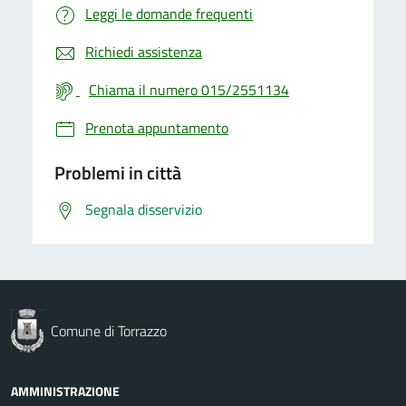
Leggi le domande frequenti
Richiedi assistenza
Chiama il numero 015/2551134
Prenota appuntamento
Problemi in città
Segnala disservizio
Comune di Torrazzo
AMMINISTRAZIONE