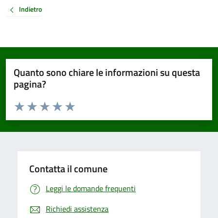
Indietro
Quanto sono chiare le informazioni su questa
pagina?
Valuta da 1 a 5 stelle la pagina
Valuta 1 stelle su 5
Valuta 2 stelle su 5
Valuta 3 stelle su 5
Valuta 4 stelle su 5
Valuta 5 stelle su 5
Contatta il comune
Leggi le domande frequenti
Richiedi assistenza