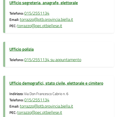
Ufficio segreteria, anagrafe, elettorale
015/2551134
Telefono:
torrazzo@ptb.provincia.biella.it
Email:
torrazzo@pec.ptbiellese.it
PEC:
Ufficio polizia
015/2551134 su appuntamento
Telefono:
Ufficio demografici, stato civile, elettorale e cimitero
Indirizzo:
Via Don Francesco Cabrio n. 6
015/2551134
Telefono:
torrazzo@ptb.provincia.biella.it
Email:
torrazzo@pec.ptbiellese.it
PEC: