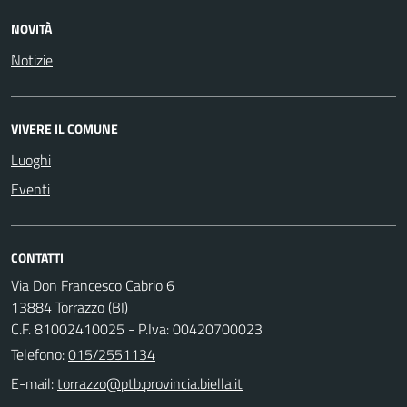
NOVITÀ
Notizie
VIVERE IL COMUNE
Luoghi
Eventi
CONTATTI
Via Don Francesco Cabrio 6
13884 Torrazzo (BI)
C.F. 81002410025 - P.Iva: 00420700023
Telefono:
015/2551134
E-mail: