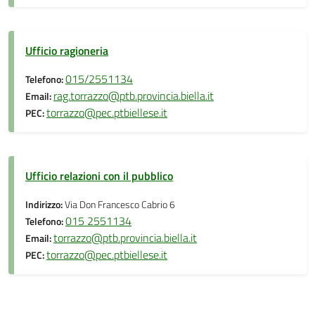
Ufficio ragioneria
015/2551134
Telefono:
rag.torrazzo@ptb.provincia.biella.it
Email:
torrazzo@pec.ptbiellese.it
PEC:
Ufficio relazioni con il pubblico
Indirizzo:
Via Don Francesco Cabrio 6
015 2551134
Telefono:
torrazzo@ptb.provincia.biella.it
Email:
torrazzo@pec.ptbiellese.it
PEC: