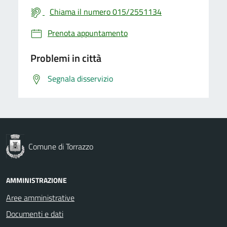
Chiama il numero 015/2551134
Prenota appuntamento
Problemi in città
Segnala disservizio
Comune di Torrazzo
AMMINISTRAZIONE
Aree amministrative
Documenti e dati