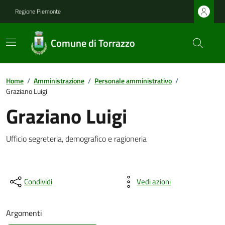
Regione Piemonte
Comune di Torrazzo
Home
/
Amministrazione
/
Personale amministrativo
/
Graziano Luigi
Graziano Luigi
Ufficio segreteria, demografico e ragioneria
Condividi
Vedi azioni
Argomenti