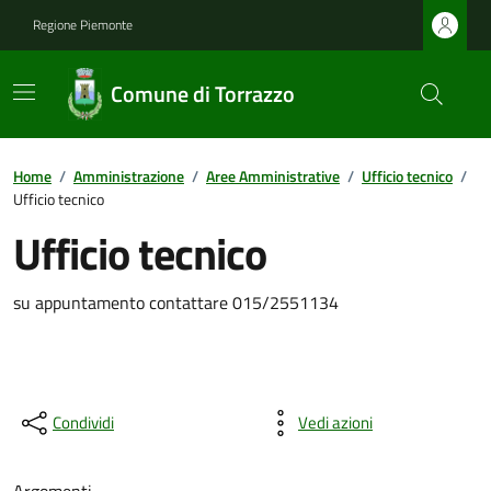
Regione Piemonte
Comune di Torrazzo
Home
/
Amministrazione
/
Aree Amministrative
/
Ufficio tecnico
/
Ufficio tecnico
Ufficio tecnico
su appuntamento contattare 015/2551134
Condividi
Vedi azioni