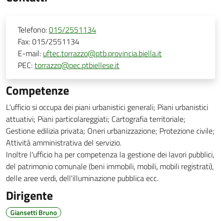
Telefono:
015/2551134
Fax:
015/2551134
E-mail:
uftec.torrazzo@ptb.provincia.biella.it
PEC:
torrazzo@pec.ptbiellese.it
Competenze
L'ufficio si occupa dei piani urbanistici generali; Piani urbanistici
attuativi; Piani particolareggiati; Cartografia territoriale;
Gestione edilizia privata; Oneri urbanizzazione; Protezione civile;
Attività amministrativa del servizio.
Inoltre l'ufficio ha per competenza la gestione dei lavori pubblici,
del patrimonio comunale (beni immobili, mobili, mobili registrati),
delle aree verdi, dell'illuminazione pubblica ecc.
Dirigente
Giansetti Bruno