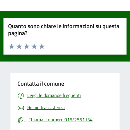
Quanto sono chiare le informazioni su questa
pagina?
Valuta da 1 a 5 stelle la pagina
Valuta 1 stelle su 5
Valuta 2 stelle su 5
Valuta 3 stelle su 5
Valuta 4 stelle su 5
Valuta 5 stelle su 5
Contatta il comune
Leggi le domande frequenti
Richiedi assistenza
Chiama il numero 015/2551134