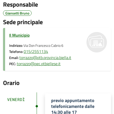
Responsabile
Giansetti Bruno
Sede principale
Il Municipio
Indirizzo:
Via Don Francesco Cabrio 6
015/2551134
Telefono:
torrazzo@ptb.provincia.biella.it
Email:
torrazzo@pec.ptbiellese.it
PEC:
Orario
VENERDÌ
previo appuntamento
telefonicamente dalle
14:30 alle 17