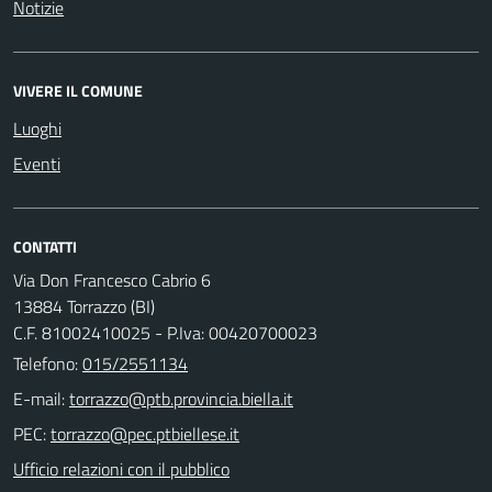
Notizie
VIVERE IL COMUNE
Luoghi
Eventi
CONTATTI
Via Don Francesco Cabrio 6
13884 Torrazzo (BI)
C.F. 81002410025 - P.Iva: 00420700023
Telefono:
015/2551134
E-mail:
PEC:
Ufficio relazioni con il pubblico