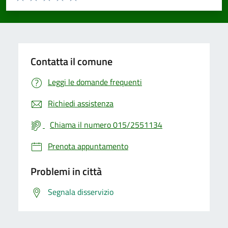
Valuta 1 stelle su 5
Valuta 2 stelle su 5
Valuta 3 stelle su 5
Valuta 4 stelle su 5
Valuta 5 stelle su 5
Contatta il comune
Leggi le domande frequenti
Richiedi assistenza
Chiama il numero 015/2551134
Prenota appuntamento
Problemi in città
Segnala disservizio