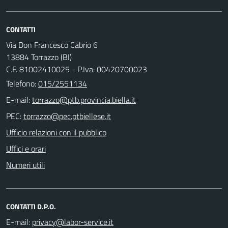
CONTATTI
Via Don Francesco Cabrio 6
13884 Torrazzo (BI)
C.F. 81002410025 - P.Iva: 00420700023
Telefono:
015/2551134
E-mail:
PEC:
Ufficio relazioni con il pubblico
Uffici e orari
Numeri utili
CONTATTI D.P.O.
E-mail: