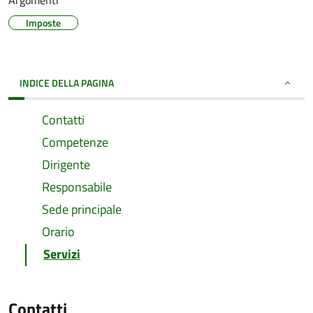
Argomenti
Imposte
INDICE DELLA PAGINA
Contatti
Competenze
Dirigente
Responsabile
Sede principale
Orario
Servizi
Contatti