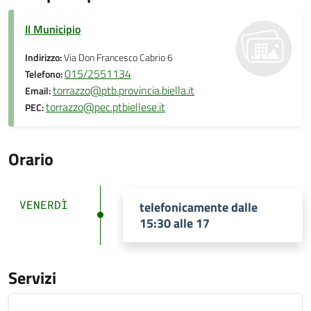
Il Municipio
Indirizzo:
Via Don Francesco Cabrio 6
015/2551134
Telefono:
torrazzo@ptb.provincia.biella.it
Email:
torrazzo@pec.ptbiellese.it
PEC:
Orario
VENERDÌ
telefonicamente dalle
15:30 alle 17
Servizi