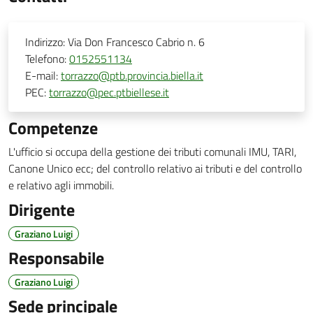
Indirizzo:
Via Don Francesco Cabrio n. 6
Telefono:
0152551134
E-mail:
torrazzo@ptb.provincia.biella.it
PEC:
torrazzo@pec.ptbiellese.it
Competenze
L'ufficio si occupa della gestione dei tributi comunali IMU, TARI,
Canone Unico ecc; del controllo relativo ai tributi e del controllo
e relativo agli immobili.
Dirigente
Graziano Luigi
Responsabile
Graziano Luigi
Sede principale