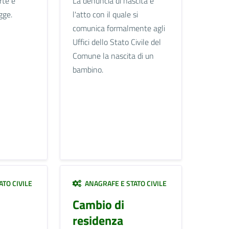
rte è
La denuncia di nascita è
gge.
l'atto con il quale si
comunica formalmente agli
Uffici dello Stato Civile del
Comune la nascita di un
bambino.
TO CIVILE
ANAGRAFE E STATO CIVILE
Cambio di
residenza