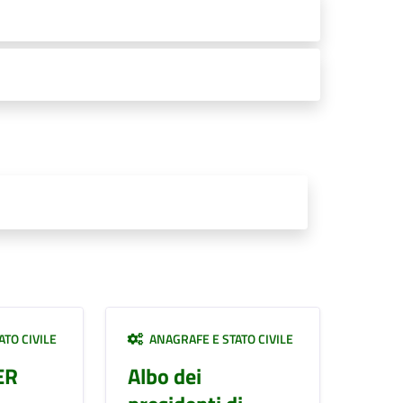
TO CIVILE
ANAGRAFE E STATO CIVILE
ER
Albo dei