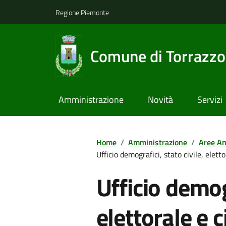
Regione Piemonte
Comune di Torrazzo
Amministrazione
Novità
Servizi
Home
/
Amministrazione
/
Aree Am
Ufficio demografici, stato civile, elett
Ufficio demogr
elettorale e 