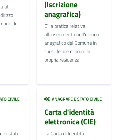
(Iscrizione
va al
anagrafica)
dirizzo
omune di
E’ la pratica relativa
all’inserimento nell’elenco
anagrafico del Comune in
cui si decide di porre la
propria residenza.
TO CIVILE
ANAGRAFE E STATO CIVILE
Carta d'identità
elettronica (CIE)
e di stato
La Carta di Identità