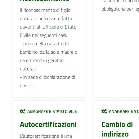
La denuncia di mo
obbligatoria per le
Il riconoscimento di figlio
naturale può essere fatto
davanti all'Ufficiale di Stato
Civile nei seguenti casi:
- prima della nascita del
bambino, dalla sola madre o
da entrambi i genitori
naturali
- in sede di dichiarazione di
nascit...
ANAGRAFE E STATO CIVILE
ANAGRAFE E STA
Autocertificazioni
Cambio di
indirizzo
L'autocertificazione è una