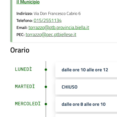
Il Municipio
Indirizzo:
Via Don Francesco Cabrio 6
015/2551134
Telefono:
torrazzo@ptb.provincia.biella.it
Email:
torrazzo@pec.ptbiellese.it
PEC:
Orario
LUNEDÌ
dalle ore 10 alle ore 12
MARTEDÌ
CHIUSO
MERCOLEDÌ
dalle ore 8 alle ore 10