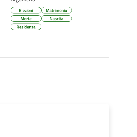
Elezioni
Matrimonio
Morte
Nascita
Residenza