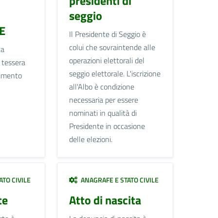
presidenti di
seggio
E
Il Presidente di Seggio è
colui che sovraintende alle
ta
operazioni elettorali del
 tessera
seggio elettorale. L'iscrizione
rimento
all'Albo è condizione
necessaria per essere
nominati in qualità di
Presidente in occasione
delle elezioni.
TO CIVILE
ANAGRAFE E STATO CIVILE
te
Atto di nascita