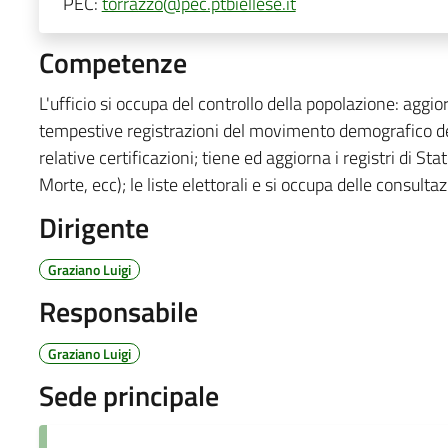
PEC:
torrazzo@pec.ptbiellese.it
Competenze
L'ufficio si occupa del controllo della popolazione: aggio
tempestive registrazioni del movimento demografico dei 
relative certificazioni; tiene ed aggiorna i registri di St
Morte, ecc); le liste elettorali e si occupa delle consultazi
Dirigente
Graziano Luigi
Responsabile
Graziano Luigi
Sede principale