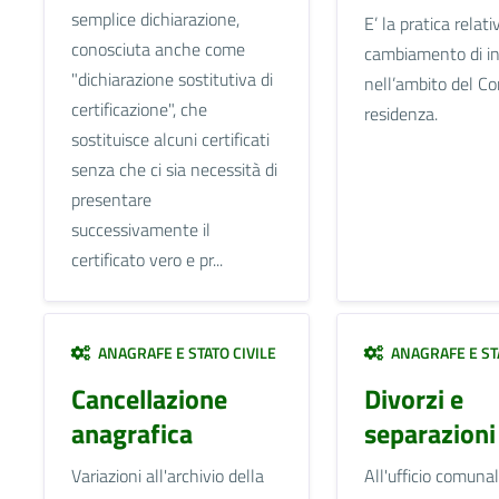
semplice dichiarazione,
E’ la pratica relati
conosciuta anche come
cambiamento di in
"dichiarazione sostitutiva di
nell’ambito del C
certificazione", che
residenza.
sostituisce alcuni certificati
senza che ci sia necessità di
presentare
successivamente il
certificato vero e pr...
ANAGRAFE E STATO CIVILE
ANAGRAFE E STA
Cancellazione
Divorzi e
anagrafica
separazioni
Variazioni all'archivio della
All'ufficio comunal